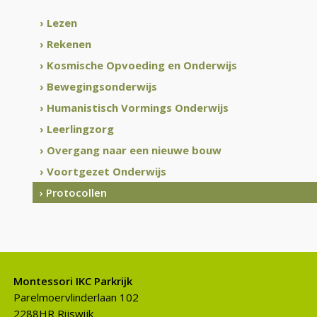
› Lezen
› Rekenen
› Kosmische Opvoeding en Onderwijs
› Bewegingsonderwijs
› Humanistisch Vormings Onderwijs
› Leerlingzorg
› Overgang naar een nieuwe bouw
› Voortgezet Onderwijs
› Protocollen
Montessori IKC Parkrijk
Parelmoervlinderlaan 102
2288HR Rijswijk