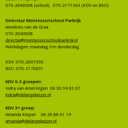
070-2040008 (school) 070-2171563 (KDV en BSO)
Directeur Montessorischool Parkrijk
Anneloes van de Graaff
070-2040008
directie@montessorischoolparkrijk.nl
Werkdagen: maandag t/m donderdag
KDV :070-2007395
BSO :070-2170651
KDV 0-3 groepen:
Indra van Amerongen 06 30 34 63 07
indra@delangekeizer.nl
KDV 3+ groep:
Amanda Keijzer 06 26 88 01 19
amanda@delangekeizer.nl